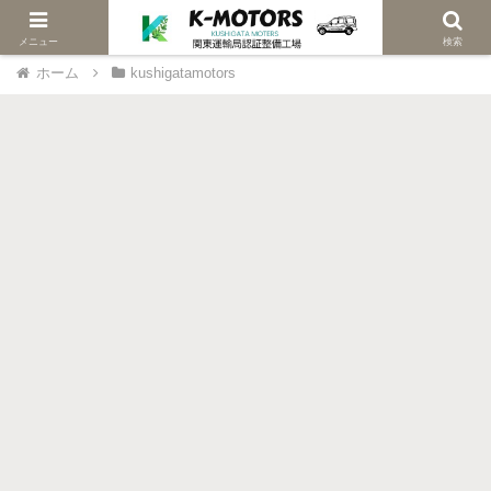
当社は関東陸運局認証車検修理工場です
メニュー
検索
ホーム
kushigatamotors