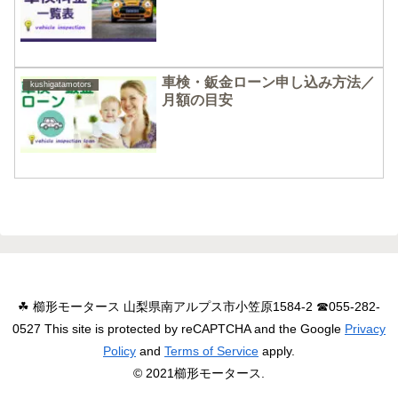
車検・鈑金ローン申し込み方法／
kushigatamotors
月額の目安
☘ 櫛形モータース 山梨県南アルプス市小笠原1584-2 ☎055-282-
0527 This site is protected by reCAPTCHA and the Google
Privacy
Policy
and
Terms of Service
apply.
© 2021櫛形モータース.