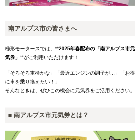
南アルプス市の皆さまへ
櫛形モータースでは、**
2025年春配布の「南アルプス市元
気券」
**がご利用いただけます！
「そろそろ車検かな」「最近エンジンの調子が…」「お得
に車を乗り換えたい！」
そんなときは、ぜひこの機会に元気券をご活用ください。
■ 南アルプス市元気券とは？