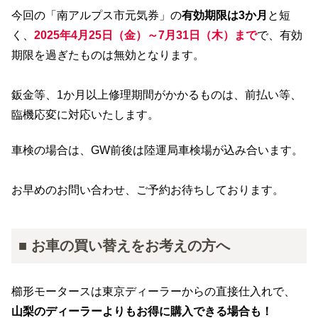
今回の「南アルプス市元気券」の
有効期限は3か月
と短
く、
2025年4月25日（金）～7月31日（木）まで
で、有効
期限を過ぎたものは無効となります。
鈑金等、1か月以上修理期間がかかるものは、前払い等、
臨機応変に対応いたします。
車検の場合は、GW前後は陸運局車検場が込み合います。
お早めのお問い合わせ、ご予約お待ちしております。
■ お車の買い替えをお考えの方へ
櫛形モータースは東京ディーラーからの直接仕入れで、
山梨のディーラーよりもお得に購入できる場合も！