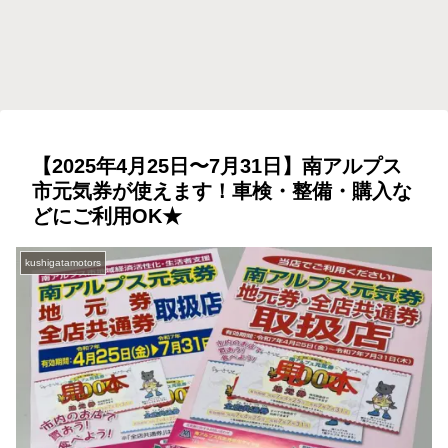
【2025年4月25日〜7月31日】南アルプス
市元気券が使えます！車検・整備・購入な
どにご利用OK★
kushigatamotors