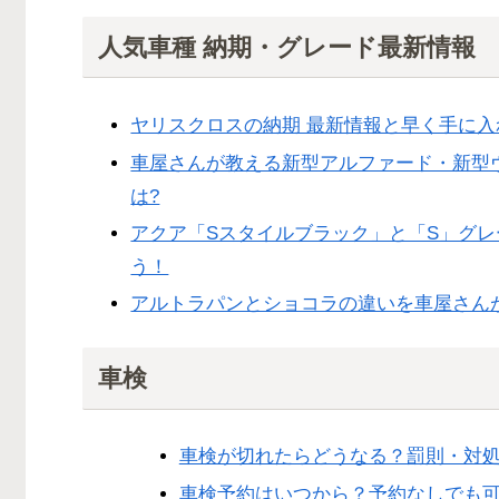
人気車種 納期・グレード最新情報
ヤリスクロスの納期 最新情報と早く手に入
車屋さんが教える新型アルファード・新型
は?
アクア「Sスタイルブラック」と「S」グ
う！
アルトラパンとショコラの違いを車屋さん
車検
車検が切れたらどうなる？罰則・対
車検予約はいつから？予約なしでも