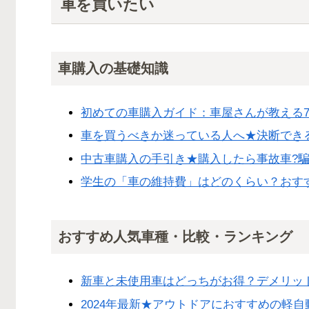
車を買いたい
車購入の基礎知識
初めての車購入ガイド：車屋さんが教える
車を買うべきか迷っている人へ★決断でき
中古車購入の手引き★購入したら事故車?騙
学生の「車の維持費」はどのくらい？おす
おすすめ人気車種・比較・ランキング
新車と未使用車はどっちがお得？デメリッ
2024年最新★アウトドアにおすすめの軽