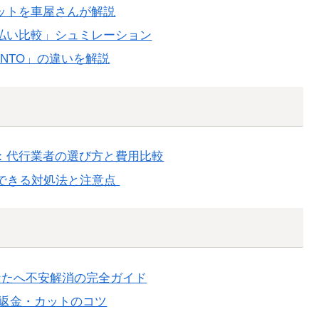
リットを車屋さんが解説
支払い比較」シュミレーション
INTO」の違いを解説
：代行業者の選び方と費用比較
ぐできる対処法と注意点
なたへ不安解消の完全ガイド
と返金・カットのコツ