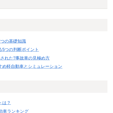
7つの基礎知識
る5つの判断ポイント
された?事故車の見極め方
すめ軽自動車とシミュレーション
トは？
自動車ランキング