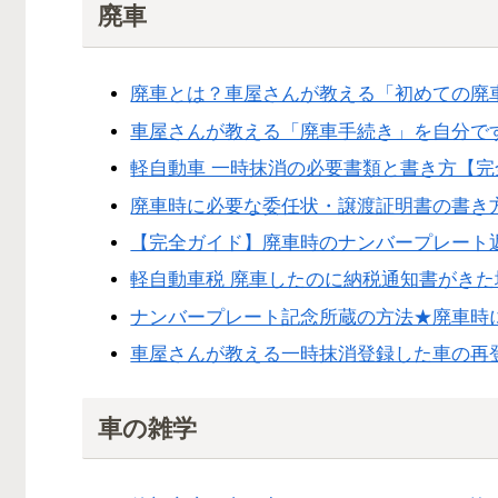
廃車
廃車とは？車屋さんが教える「初めての廃
車屋さんが教える「廃車手続き」を自分で
軽自動車 一時抹消の必要書類と書き方【完
廃車時に必要な委任状・譲渡証明書の書き
【完全ガイド】廃車時のナンバープレート
軽自動車税 廃車したのに納税通知書がき
ナンバープレート記念所蔵の方法★廃車時に
車屋さんが教える一時抹消登録した車の再
車の雑学