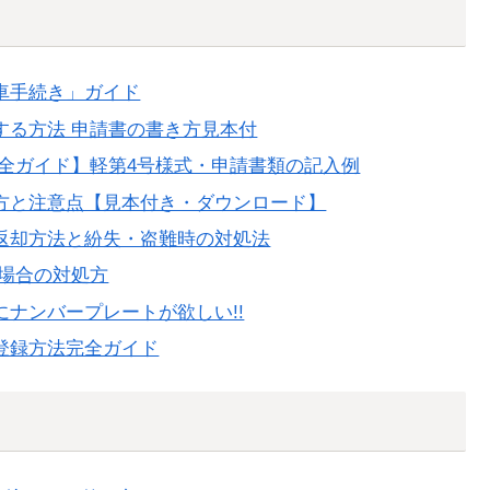
車手続き」ガイド
する方法 申請書の書き方見本付
全ガイド】軽第4号様式・申請書類の記入例
方と注意点【見本付き・ダウンロード】
返却方法と紛失・盗難時の対処法
た場合の対処方
ナンバープレートが欲しい!!
登録方法完全ガイド