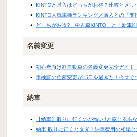
KINTOと購入はどっちがお得？比較とメ
KINTO人気車種ランキング／購入との「
どっちがお得?「中古車KINTO」と「新車K
名義変更
初心者向け軽自動車の名義変更完全ガイド
車検証の住所変更が15日を過ぎた！今す
納車
【納車】取りに行くのが怖い!!と感じるあ
納車 取りに行くとタダ？納車費用の相場