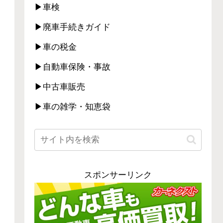
▶車検
▶廃車手続きガイド
▶車の税金
▶自動車保険・事故
▶中古車販売
▶車の雑学・知恵袋
スポンサーリンク