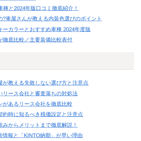
種と2024年版口コミ徹底紹介！
の?車屋さんが教える内装色選びのポイント
ーカラーとおすすめ車種 2024年度版
が徹底比較／主要装備比較表付
屋が教える失敗しない選び方と注意点
いリース会社と審査落ちの対処法
ンがあるリース会社を徹底比較
契約時に知るべき残価設定と注意点
仕組みからメリットまで徹底解説！
新情報と「KINTO納期」が早い理由