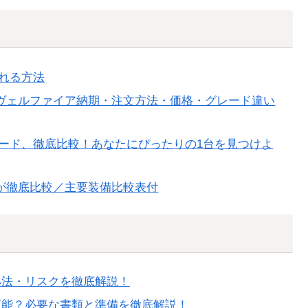
れる方法
ヴェルファイア納期・注文方法・価格・グレード違い
レード、徹底比較！あなたにぴったりの1台を見つけよ
が徹底比較／主要装備比較表付
処法・リスクを徹底解説！
可能？必要な書類と準備を徹底解説！