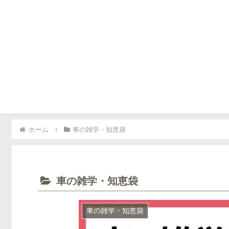
▶車を高く売るコツ
▶車購入ノウハウ
▶
ホーム
車の雑学・知恵袋
車の雑学・知恵袋
車の雑学・知恵袋