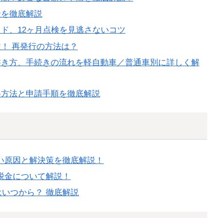
金を徹底解説
ド、12ヶ月点検を見逃さないコツ
！ 再発行の方法は？
書き方、手続きの流れを軽自動車／普通車別に詳しく解
得方法と申請手順を徹底解説
い原因と解決策を徹底解説！
税金について解説！
はいつから？ 徹底解説