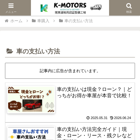
当社は関東陸運局認証車検修理工場です
メニュー
検索
ホーム
車購入
車の支払い方法
車の支払い方法
記事内に広告が含まれています。
車の支払いは現金？ローン？｜ど
っちがお得か車屋が本音で比較！
2025.05.31
2026.06.24
車の支払い方法完全ガイド｜現
金・ローン・リース・残クレなど