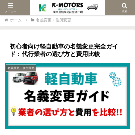
当社は関東陸運局認証車検修理工場です
メニュー
検索
ホーム
名義変更・住所変更
初心者向け軽自動車の名義変更完全ガイ
ド：代行業者の選び方と費用比較
名義変更・住所変更