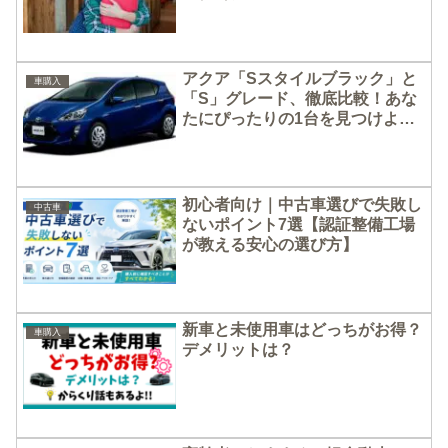
アクア「Sスタイルブラック」と
車購入
「S」グレード、徹底比較！あな
たにぴったりの1台を見つけよ
う！
初心者向け｜中古車選びで失敗し
中古車
ないポイント7選【認証整備工場
が教える安心の選び方】
新車と未使用車はどっちがお得？
車購入
デメリットは？