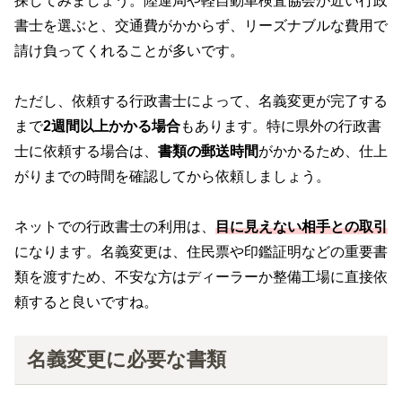
探してみましょう。陸運局や軽自動車検査協会が近い行政
書士を選ぶと、交通費がかからず、リーズナブルな費用で
請け負ってくれることが多いです。
ただし、依頼する行政書士によって、名義変更が完了する
まで
2週間以上かかる場合
もあります。特に県外の行政書
士に依頼する場合は、
書類の郵送時間
がかかるため、仕上
がりまでの時間を確認してから依頼しましょう。
ネットでの行政書士の利用は、
目に見えない相手との取引
になります。名義変更は、住民票や印鑑証明などの重要書
類を渡すため、不安な方はディーラーか整備工場に直接依
頼すると良いですね。
名義変更に必要な書類