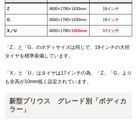
Z
4600×1780×1430mm
19インチ
G
4600×1780×1430mm
19インチ
X／U
4600×1780×
1420mm
17インチ
「Z」と「G」のボディサイズは同じで、19インチの大径
タイヤを標準装備しています。
「X」と「U」はタイヤは17インチの為、「Z」「G」より
も全高が10mm低く設定されています。
新型プリウス グレード別「ボディカ
ラー」