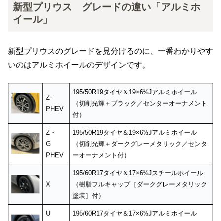
新型プリウス グレードの違い「アルミホ
イール」
新型プリウスのグレードを見分けるのに、一番わかりやす
いのはアルミホイールのデザインです。
195/50R19タイヤ＆19×6½Jアルミホイール
Z-
（切削光輝＋ブラック／センターオーナメント
PHEV
付）
Z・
195/50R19タイヤ＆19×6½Jアルミホイール
G
（切削光輝＋ダークグレーメタリック／センタ
PHEV
ーオーナメント付）
195/60R17タイヤ＆17×6½Jスチールホイール
X
（樹脂フルキャップ［ダークグレーメタリック
塗装］付）
U
195/60R17タイヤ＆17×6½Jアルミホイール