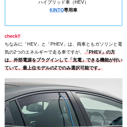
ハイブリッド車（HEV）
KINTO
専用車
check!!
ちなみに「
HEV」と「PHEV」
は、両車ともガソリンと電
気の2つのエネルギーで走る車ですが、
「PHEV」
の方
は、外部電源をプラグインして「充電」できる機能が付い
ていて、最上位モデルのZでのみ選択可能です。