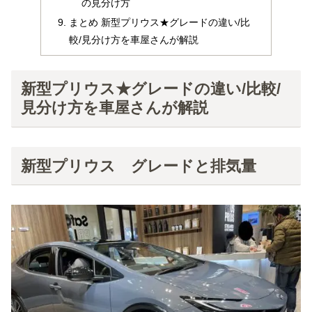
の見分け方
まとめ 新型プリウス★グレードの違い/比
較/見分け方を車屋さんが解説
新型プリウス★グレードの違い/比較/
見分け方を車屋さんが解説
新型プリウス グレードと排気量