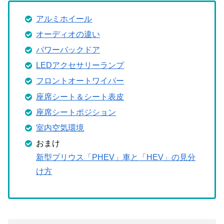
アルミホイール
オーディオの違い
パワーバックドア
LEDアクセサリーランプ
フロントオートワイパー
座席シート＆シート表皮
座席シートポジション
室内空気環境
おまけ
新型プリウス「PHEV」車と「HEV」の見分
け方