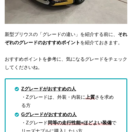
新型プリウスの「グレードの違い」を紹介する前に、
それ
ぞれのグレードのおすすめポイント
を紹介ておきます。
おすすめポイントを参考に、気になるグレードをチェック
してくださいね。
Zグレードがおすすめの人
・Zグレードは、外装・内装に
上質
さを求め
る方
Gグレードがおすすめの人
・Zグレード
同等の走行性能+ほどよい装備
で
リーズナブルに購入したい方