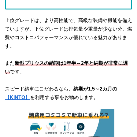
上位グレードは、より高性能で、高級な装備や機能を備え
ていますが、下位グレードは排気量や重量が少ない分、燃
費やコストコパフォーマンスが優れている魅力がありま
す。
また
新型プリウスの納期は1年半～2年と納期が非常に遅
い
です。
スピード納車にこだわるなら、
納期が1.5～2カ月の
【KINTO】
を利用する事をお勧めします。