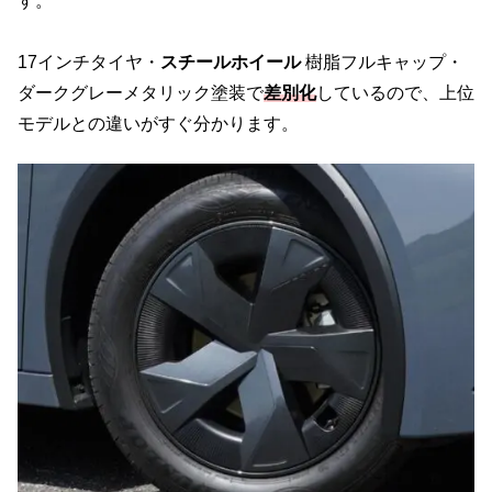
す。
17インチタイヤ・
スチールホイール
樹脂フルキャップ・
ダークグレーメタリック塗装で
差別化
しているので、上位
モデルとの違いがすぐ分かります。