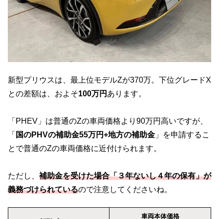
新型プリウスは、最上位モデルZが370万。下位グレードX
との差額は、およそ
100万円
あります。
「PHEV」は普通のZの車両価格より90万円高いですが、
「
国のPHVの補助金55万円+地方の補助金
」を申請するこ
とで普通のZの車両価格に近付けられます。
ただし、
補助金を受けた場合「３年ないし４年の保有」が
義務づけられている
ので注意してくださいね。
車両本体価格