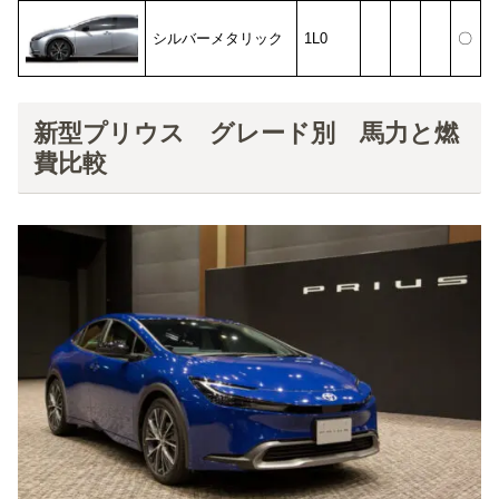
シルバーメタリック
1L0
〇
新型プリウス グレード別 馬力と燃
費比較