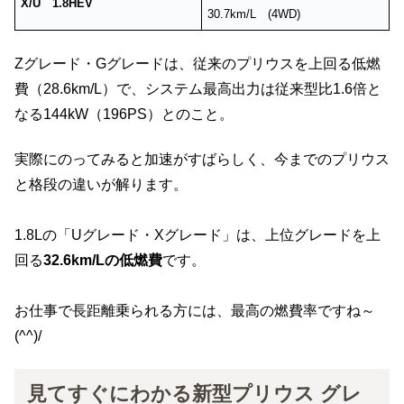
X/U 1.8HEV
30.7km/L (4WD)
Zグレード・Gグレードは、従来のプリウスを上回る低燃
費（28.6km/L）で、システム最高出力は従来型比1.6倍と
なる144kW（196PS）とのこと。
実際にのってみると加速がすばらしく、今までのプリウス
と格段の違いが解ります。
1.8Lの「Uグレード・Xグレード」は、上位グレードを上
回る
32.6km/Lの低燃費
です。
お仕事で長距離乗られる方には、最高の燃費率ですね～
(^^)/
見てすぐにわかる新型プリウス グレ