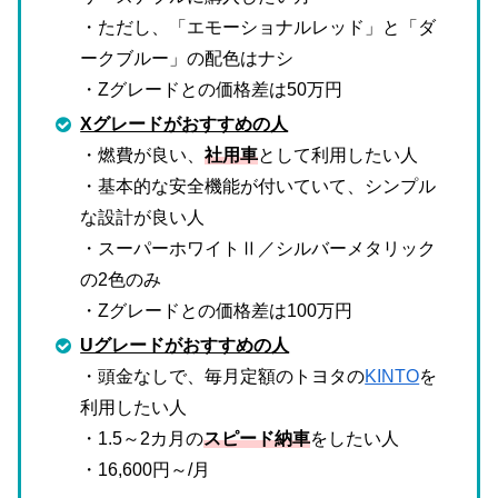
・ただし、「エモーショナルレッド」と「ダ
ークブルー」の配色はナシ
・Zグレードとの価格差は50万円
Xグレードがおすすめの人
・燃費が良い、
社用車
として利用したい人
・基本的な安全機能が付いていて、シンプル
な設計が良い人
・スーパーホワイトⅡ／シルバーメタリック
の2色のみ
・Zグレードとの価格差は100万円
Uグレードがおすすめの人
・頭金なしで、毎月定額のトヨタの
KINTO
を
利用したい人
・1.5～2カ月の
スピード納車
をしたい人
・16,600円～/月