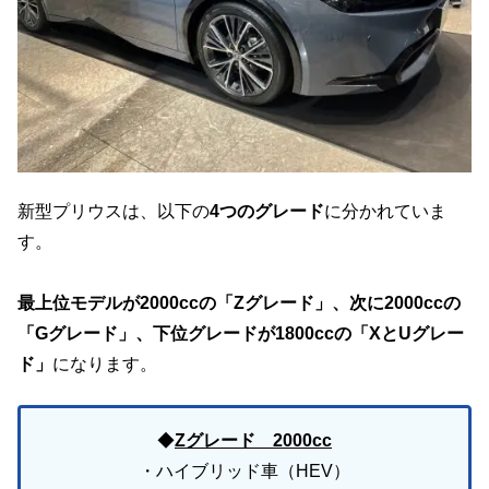
新型プリウスは、以下の
4つのグレード
に分かれていま
す。
最上位モデルが2000ccの「Zグレード」、次に2000ccの
「Gグレード」、下位グレードが1800ccの「XとUグレー
ド」
になります。
◆
Zグレード 2000cc
・
ハイブリッド車（HEV）