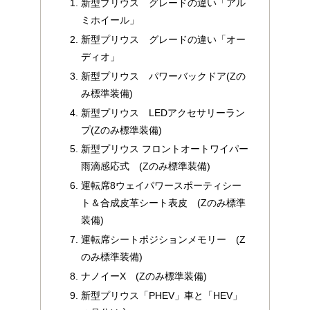
新型プリウス グレードの違い「アル
ミホイール」
新型プリウス グレードの違い「オー
ディオ」
新型プリウス パワーバックドア(Zの
み標準装備)
新型プリウス LEDアクセサリーラン
プ(Zのみ標準装備)
新型プリウス フロントオートワイパー
雨滴感応式 (Zのみ標準装備)
運転席8ウェイパワースポーティシー
ト＆合成皮革シート表皮 (Zのみ標準
装備)
運転席シートポジションメモリー (Z
のみ標準装備)
ナノイーX (Zのみ標準装備)
新型プリウス「PHEV」車と「HEV」