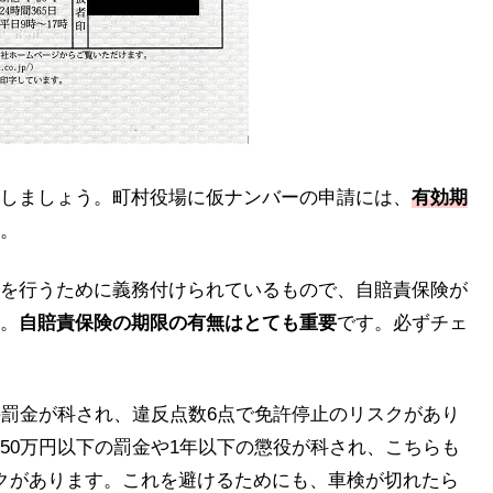
しましょう。町村役場に仮ナンバーの申請には、
有効期
。
を行うために義務付けられているもので、自賠責保険が
。
自賠責保険の期限の有無はとても重要
です。必ずチェ
の罰金が科され、違反点数6点で免許停止のリスクがあり
50万円以下の罰金や1年以下の懲役が科され、こちらも
クがあります。これを避けるためにも、車検が切れたら