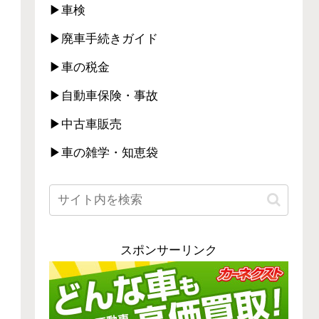
▶車検
▶廃車手続きガイド
▶車の税金
▶自動車保険・事故
▶中古車販売
▶車の雑学・知恵袋
スポンサーリンク