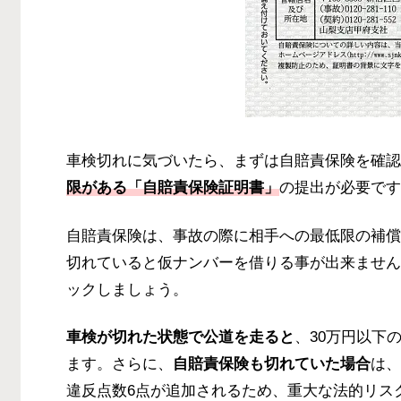
車検切れに気づいたら、まずは自賠責保険を確認
限がある「自賠責保険証明書」
の提出が必要です
自賠責保険は、事故の際に相手への最低限の補償
切れていると仮ナンバーを借りる事が出来ません
ックしましょう。
車検が切れた状態で公道を走ると
、30万円以下
ます。さらに、
自賠責保険も切れていた場合
は、
違反点数6点が追加されるため、重大な法的リス