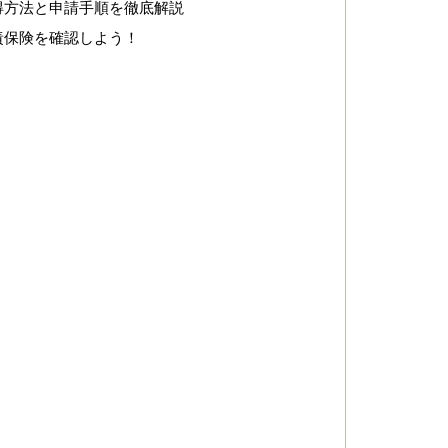
得方法と申請手順を徹底解説
責保険を確認しよう！
）