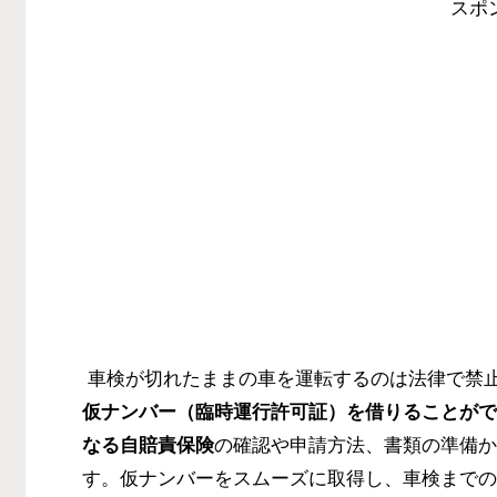
スポ
車検が切れたままの車を運転するのは法律で禁
仮ナンバー（臨時運行許可証）
を借りることがで
なる
自賠責保険
の確認や申請方法、書類の準備か
す。仮ナンバーをスムーズに取得し、車検までの