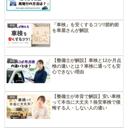
「車検」を安くするコツ!!節約術
車検
を車屋さんが解説
【整備士が解説】車検と12か月点
車検
検の違いとは？車検に通っても安
心できない理由
【整備士が本音で解説】安い車検
車検
って本当に大丈夫？格安車検で後
悔する人・しない人の違い