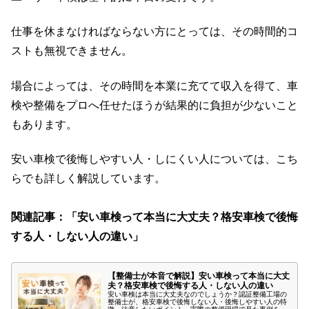
仕事を休まなければならない方にとっては、その時間的コ
ストも無視できません。
場合によっては、その時間を本業に充てて収入を得て、車
検や整備をプロへ任せたほうが結果的に負担が少ないこと
もあります。
安い車検で後悔しやすい人・しにくい人については、こち
らでも詳しく解説しています。
関連記事：「安い車検って本当に大丈夫？格安車検で後悔
する人・しない人の違い」
【整備士が本音で解説】安い車検って本当に大丈
夫？格安車検で後悔する人・しない人の違い
安い車検は本当に大丈夫なのでしょうか？認証整備工場の
整備士が、格安車検で後悔しない人・後悔しやすい人の特