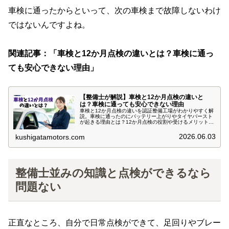
車検に通ったからといって、次の車検まで故障しないわけ
ではないんですよね。
関連記事：「車検と12か月点検の違いとは？車検に通っ
ても安心できない理由」
【整備士が解説】車検と12か月点検の違いと
は？車検に通っても安心できない理由
車検と12か月点検の違いを認証整備工場がわかりやすく解
説。車検に通ったのにバッテリー上がりやタイヤバースト
が起きる理由とは？12か月点検の役割や受けるメリット、
受けた方がいい人について実例を交えて紹介します。
2026.06.03
kushigatamotors.com
整備士並みの知識と点検ができるなら
問題ない
正直なところ、自分で日常点検ができて、足回りやブレー