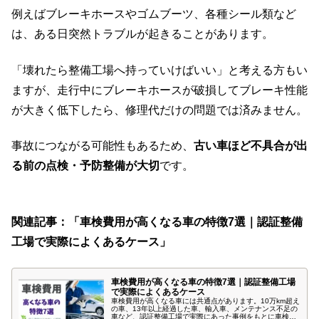
例えばブレーキホースやゴムブーツ、各種シール類など
は、ある日突然トラブルが起きることがあります。
「壊れたら整備工場へ持っていけばいい」と考える方もい
ますが、走行中にブレーキホースが破損してブレーキ性能
が大きく低下したら、修理代だけの問題では済みません。
事故につながる可能性もあるため、
古い車ほど不具合が出
る前の点検・予防整備が大切
です。
関連記事：「車検費用が高くなる車の特徴7選｜認証整備
工場で実際によくあるケース」
車検費用が高くなる車の特徴7選｜認証整備工場
で実際によくあるケース
車検費用が高くなる車には共通点があります。10万km超え
の車、13年以上経過した車、輸入車、メンテナンス不足の
車など、認証整備工場で実際にあった事例をもとに車検費