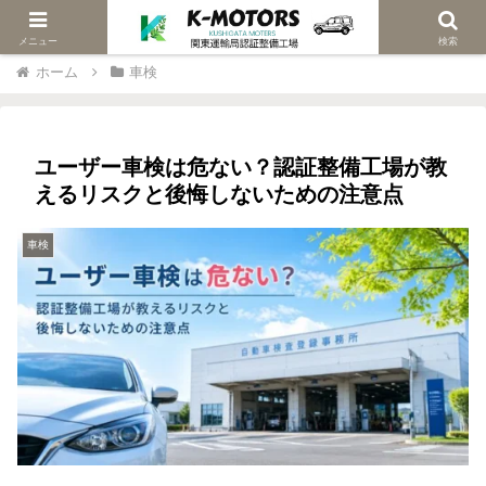
当社は関東陸運局認証車検修理工場です
メニュー
検索
ホーム
車検
ユーザー車検は危ない？認証整備工場が教
えるリスクと後悔しないための注意点
車検