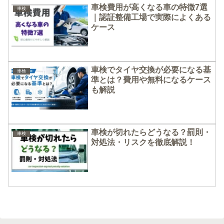
車検費用が高くなる車の特徴7選
車検
｜認証整備工場で実際によくある
ケース
車検でタイヤ交換が必要になる基
車検
準とは？費用や無料になるケース
も解説
車検が切れたらどうなる？罰則・
車検
対処法・リスクを徹底解説！