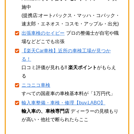
施中
(提携店:オートバックス・マッハ・コバック・
速太郎・エネオス・コスモ・アップル・出光)
出張車検のセイビー
プロの整備士が自宅や職
場などどこでも出張
【楽天Car車検】近所の車検工場が見つか
る！
口コミ評価が見れる!!
楽天ポイント
がもらえ
る
ニコニコ車検
すべての国産車の車検基本料が「1万円代」
輸入車整備・車検・修理【buv.LABO】
輸入車の、車検専門店
ディーラーの見積もり
が高い・他社で断られたらここ