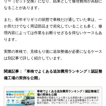
リー（セット交換）になり、結果として修理費用が高額に
なることがあります。
また、長年ギリギリの状態で車検だけ通していた車は、一
か所だけでなく周辺部品まで劣化していることも多く、修
理内容によっては作業をお断りせざるを得ないケースもあ
ります。
実際の車検で、見積もり後に追加整備が必要になるケース
は別記事で詳しく紹介しています。
関連記事：「車検でよくある追加費用ランキング！認証整
備工場の実例を公開」
車検でよくある追加費用ランキング！認証整備工
場の実例を公開
車検費用が見積もりより高くなる原因の多くは追加整備で
す。認証整備工場で実際によくある追加整備をランキング
形式で紹介。ブレーキパッド、ロアアームブーツ、バッテ
リー、ヘッドライト光量不足など実例付きで解説します。