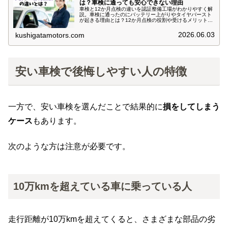
は？車検に通っても安心できない理由
車検と12か月点検の違いを認証整備工場がわかりやすく解
説。車検に通ったのにバッテリー上がりやタイヤバースト
が起きる理由とは？12か月点検の役割や受けるメリット、
受けた方がいい人について実例を交えて紹介します。
2026.06.03
kushigatamotors.com
安い車検で後悔しやすい人の特徴
一方で、安い車検を選んだことで結果的に
損をしてしまう
ケース
もあります。
次のような方は注意が必要です。
10万kmを超えている車に乗っている人
走行距離が10万kmを超えてくると、さまざまな部品の劣