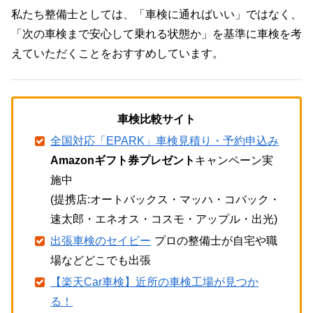
私たち整備士としては、「車検に通ればいい」ではなく、
「次の車検まで安心して乗れる状態か」を基準に車検を考
えていただくことをおすすめしています。
車検比較サイト
全国対応「EPARK」車検見積り・予約申込み
Amazonギフト券プレゼント
キャンペーン実
施中
(提携店:オートバックス・マッハ・コバック・
速太郎・エネオス・コスモ・アップル・出光)
出張車検のセイビー
プロの整備士が自宅や職
場などどこでも出張
【楽天Car車検】近所の車検工場が見つか
る！