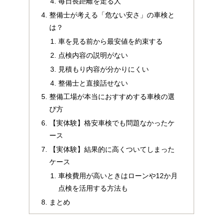
毎日長距離を走る人
整備士が考える「危ない安さ」の車検と
は？
車を見る前から最安値を約束する
点検内容の説明がない
見積もり内容が分かりにくい
整備士と直接話せない
整備工場が本当におすすめする車検の選
び方
【実体験】格安車検でも問題なかったケ
ース
【実体験】結果的に高くついてしまった
ケース
車検費用が高いときはローンや12か月
点検を活用する方法も
まとめ