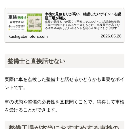
車検の見積もりが高い…確認したいポイントを認
証工場が解説
車検の見積もりが高くて不安…そんな方へ。認証車検整備
工場で実際によくあるケースをもとに、車検費用が高くな
る理由や確認したいポイントを初心者向けにわかりやすく
解説。安すぎる車検の注意点や、後悔しない整備工場選び
もご紹介します。
2026.05.28
kushigatamotors.com
整備士と直接話せない
実際に車を点検した整備士と話せるかどうかも重要なポイ
ントです。
車の状態や整備の必要性を直接聞くことで、納得して車検
を受けることができます。
整備工場が本当におすすめする車検の