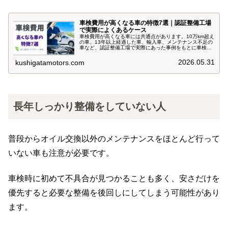
車検費用が高くなる車の特徴7選｜認証整備工場
で実際によくあるケース
車検費用が高くなる車には共通点があります。10万km超え
の車、13年以上経過した車、輸入車、メンテナンス不足の
車など、認証整備工場で実際にあった事例をもとに車検費
用が高くなる理由を解説します。
2026.05.31
kushigatamotors.com
長年しっかり整備をしていない人
普段からオイル交換以外のメンテナンスをほとんど行って
いない車も注意が必要です。
車検時に初めて不具合が見つかることも多く、安さだけを
優先すると必要な整備を後回しにしてしまう可能性があり
ます。