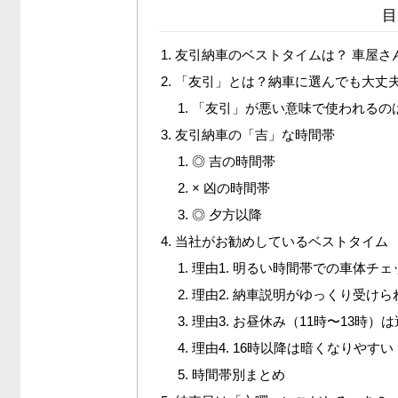
目
友引納車のベストタイムは？ 車屋さ
「友引」とは？納車に選んでも大丈
「友引」が悪い意味で使われるの
友引納車の「吉」な時間帯
◎ 吉の時間帯
× 凶の時間帯
◎ 夕方以降
当社がお勧めしているベストタイム
理由1. 明るい時間帯での車体チ
理由2. 納車説明がゆっくり受けら
理由3. お昼休み（11時〜13時）
理由4. 16時以降は暗くなりやすい
時間帯別まとめ