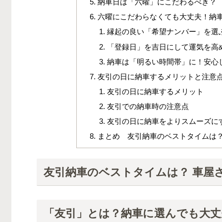
納車日は「六曜」にこだわるべき？
六曜にこだわらなくても大丈夫！納
縁起の良い「希望ナンバー」を選
「登録日」を吉日にして運気を高
納車は「明るい時間帯」に！安心
友引の日に納車するメリットと注意
友引の日に納車するメリット
友引での納車時の注意点
友引の日に納車をよりスムーズに
まとめ 友引納車のベストタイムは？
友引納車のベストタイムは？ 車屋
「友引」とは？納車に選んでも大丈