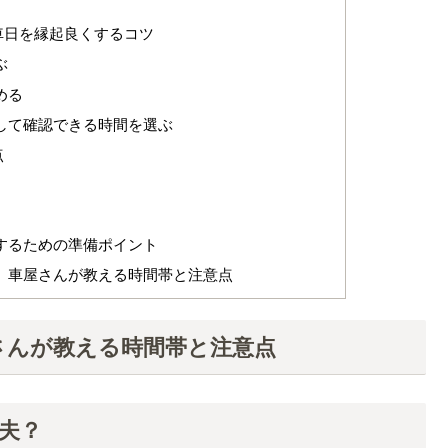
車日を縁起良くするコツ
ぶ
める
して確認できる時間を選ぶ
点
するための準備ポイント
 車屋さんが教える時間帯と注意点
さんが教える時間帯と注意点
夫？