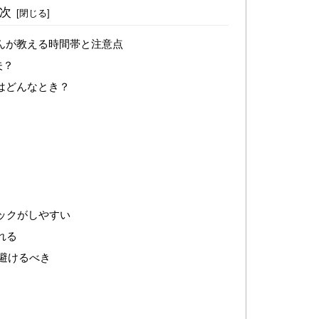
次
んが教える時間帯と注意点
夫？
はどんなとき？
ェックがしやすい
れる
は避けるべき