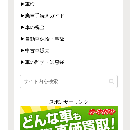
▶車検
▶廃車手続きガイド
▶車の税金
▶自動車保険・事故
▶中古車販売
▶車の雑学・知恵袋
スポンサーリンク