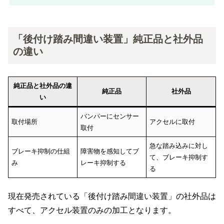
「後付け踏み間違い装置」純正品と社外品
の違い
純正品と社外品の違
純正品
社外品
い
バンパーにセンサー
取付場所
アクセルに取付
取付
急な踏み込みに対し
ブレーキ抑制の仕組
障害物を感知してブ
て、ブレーキ抑制す
み
レーキ抑制する
る
現在発売されている「後付け踏み間違い装置」の社外品は
すべて、アクセル装置のみの加工となります。