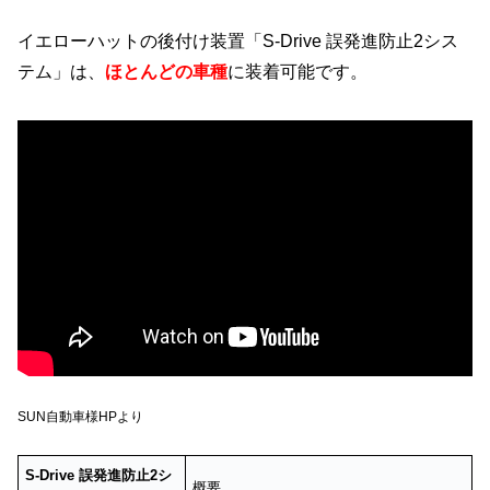
イエローハットの後付け装置「S-Drive 誤発進防止2シス
テム」は、
ほとんどの車種
に装着可能です。
SUN自動車様HPより
S-Drive 誤発進防止2シ
概要