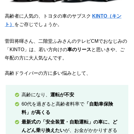
高齢者に人気の、トヨタの車のサブスク
KINTO（キン
ト）
をご存じでしょうか。
菅⽥将暉さん、⼆階堂ふみさんのテレビCMでおなじみの
「KINTO」は、若い方向けの
車のリース
と思いきや、ご
年配の方に大人気なんです。
高齢ドライバーの方に多い悩みとして、
高齢になり、
運転が不安
60代を過ぎると高齢者料率で
「自動車保険
料」が高くる
最新式の「安全装置・自動運転」の車に、ど
んどん乗り換えたい
が、お金がかかりすぎる