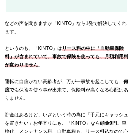
などの声を聞きますが「KINTO」なら1発で解決してくれ
ます。
というのも、「KINTO」は
リース料の中に「自動車保険
料」が含まれていて、事故で保険を使っても、月額利用料
が変わりません
。
運転に自信がない高齢者が、万が一事故を起こしても、
何
度でも
保険を使う事が出来て、保険料が高くなる心配はあ
りません。
貯金はあるけど、いざという時の為に「手元にキャッシュ
を置きたい」お年寄りにも、「KINTO」なら
頭金0円、
車
検代、メンテナンス料、自動車税も、リース料込なので心