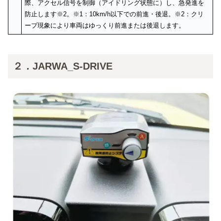
際、アクセル信号を制御（アイドリング状態に）し、急発進を
防止します※2。※1：10km/h以下での前進・後退。※2：クリ
ープ現象により車両はゆっくり前進または後退します。
２．JARWA_S-DRIVE