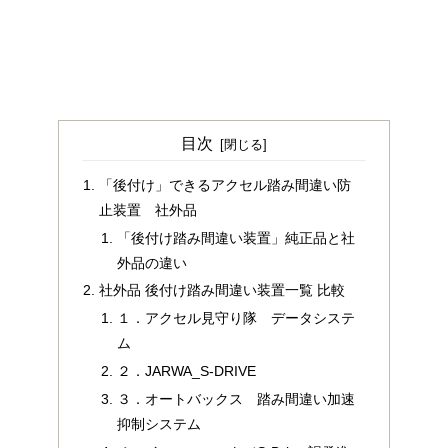
目次
「後付け」できるアクセル踏み間違い防
止装置 社外品
「後付け踏み間違い装置」純正品と社
外品の違い
社外品 後付け踏み間違い装置一覧 比較
１．アクセル見守り隊 データシステ
ム
２．JARWA_S-DRIVE
３．オートバックス 踏み間違い加速
抑制システム