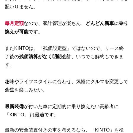
配いりません。
毎月定額
なので、家計管理が楽ちん、
どんどん新車に乗り
換えが可能
です。
またKINTOは、「残価設定型」ではないので、リース終
了後の
残価清算がなく明朗会計
、いつでも解約もできま
す。
趣味やライフスタイルに合わせ、気軽にクルマを変更して
余生
を楽しみたい。
最新装備
が付いた車に定期的に乗り換えたい高齢者に
「KINTO」 は最適です。
最新の安全装置付きの車を考えるなら、「KINTO」を検