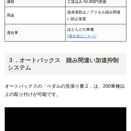
価格
工賃込み 50,000円前後
急発進防止／アクセル踏み間違
用途
い防止装置
ほとんどの車種
適合車
(適合表はこちら)
３．オートバックス 踏み間違い加速抑制
システム
オートバックスの「ペダルの見張り番２」は、200車種以
上の取り付けが可能です。