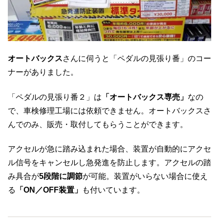
オートバックス
さんに伺うと「ペダルの見張り番」のコー
ナーがありました。
「ペダルの見張り番２」は
「オートバックス専売」
なの
で、車検修理工場には依頼できません。オートバックスさ
んでのみ、販売・取付してもらうことができます。
アクセルが急に踏み込まれた場合、装置が自動的にアクセ
ル信号をキャンセルし急発進を防止します。アクセルの踏
み具合が
5段階に調節
が可能。装置がいらない場合に使え
る
「ON／OFF装置」
も付いています。