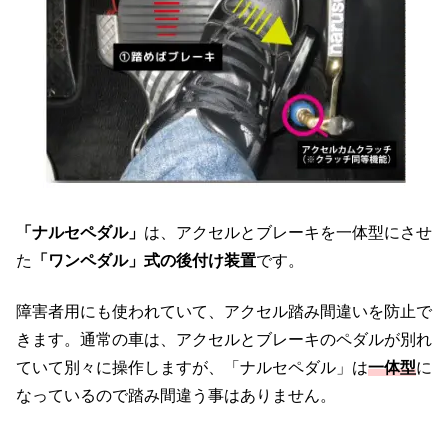
「ナルセペダル」
は、アクセルとブレーキを一体型にさせ
た
「ワンペダル」式の後付け装置
です。
障害者用にも使われていて、アクセル踏み間違いを防止で
きます。通常の車は、アクセルとブレーキのペダルが別れ
ていて別々に操作しますが、「ナルセペダル」は
一体型
に
なっているので踏み間違う事はありません。