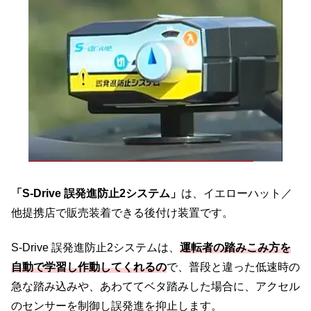
「S-Drive 誤発進防止2システム」
は、イエローハット／
他提携店で販売装着できる後付け装置です。
S-Drive 誤発進防止2システムは、
運転者の踏みこみ方を
自動で学習し作動してくれるの
で、普段と違った低速時の
急な踏み込みや、あわててベタ踏みした場合に、アクセル
のセンサーを制御し誤発進を抑止します。