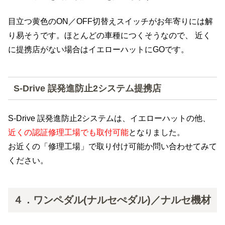
目立つ黄色のON／OFF切替えスイッチがお年寄りには解
り易そうです。ほとんどの車種につくそうなので、 近く
に提携店がない場合はイエローハットにGOです。
S-Drive 誤発進防止2システム提携店
S-Drive 誤発進防止2システムは、イエローハットの他、
近くの認証修理工場でも取付可能
となりました。
お近くの「修理工場」で取り付け可能か問い合わせてみて
ください。
４．ワンペダル(ナルセぺダル)／ナルセ機材