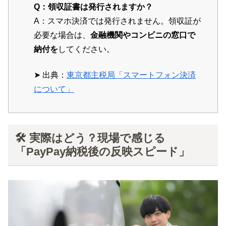
Q：領収証書は発行されますか？
A：スマホ決済では発行されません。領収証が
必要な場合は、
金融機関やコンビニの窓口で
納付を
してください。
➤ 出典：
東京都主税局「スマートフォン決済
について」
🛠 実際はどう？現場で感じる
「PayPay納税後の反映スピード」