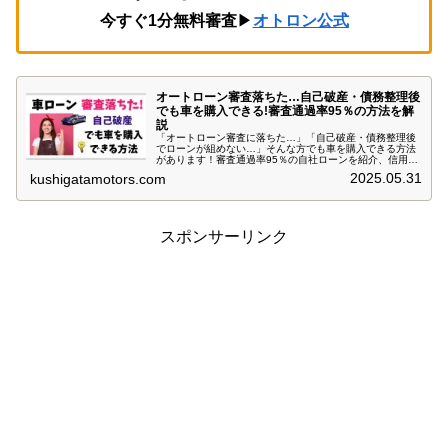
今すぐ1分無料審査
▶
オトロン公式
オートローン審査落ちた…自己破産・債務整理後
でも車を購入できる!審査通過率95％の方法を解
説
「オートローン審査に落ちた…」「自己破産・債務整理後
でローンが組めない…」そんな方でも車を購入できる方法
があります！審査通過率95％の自社ローンを紹介、信用情
報を気にせず即日審査OK。頭金なし・保証付きの高品質中
2025.05.31
kushigatamotors.com
古車を手に入れるチャンス！まずは無料仮審査を試してみ
よう！
スポンサーリンク