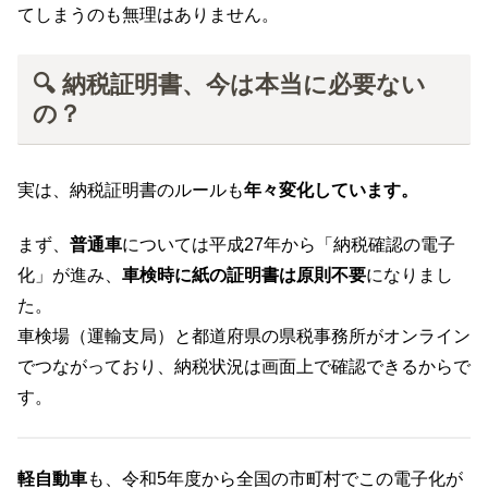
てしまうのも無理はありません。
🔍 納税証明書、今は本当に必要ない
の？
実は、納税証明書のルールも
年々変化しています。
まず、
普通車
については平成27年から「納税確認の電子
化」が進み、
車検時に紙の証明書は原則不要
になりまし
た。
車検場（運輸支局）と都道府県の県税事務所がオンライン
でつながっており、納税状況は画面上で確認できるからで
す。
軽自動車
も、令和5年度から全国の市町村でこの電子化が