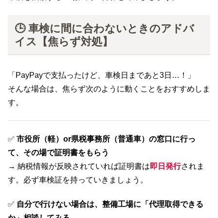
🕒 車検に間に合わないときのアドバ
イス【焦らず対処】
「PayPayで支払ったけど、車検日まであと3日…！」
そんな場合は、焦らず次のように動くことをおすすめしま
す。
✅
市役所（軽）or県税事務所（普通車）
の窓口に行っ
て、その場で証明書をもらう
→ 納税情報が反映されていれば証明書は
即日発行
されま
す。必ず車検証を持っていきましょう。
✅
自分で行けない場合は、整備工場に「代理取得できる
か」相談してみる