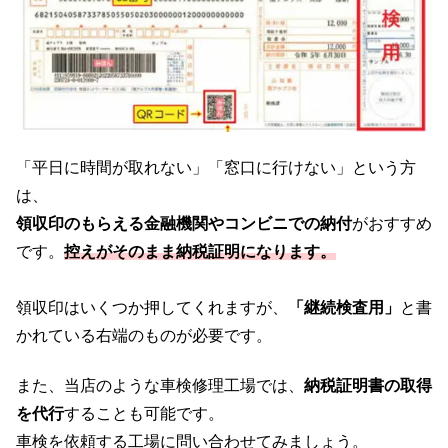
「平日に時間が取れない」「窓口に行けない」という方
は、
領収印のもらえる金融機関やコンビニでの納付
がおすすめ
です。
控えがそのまま納税証明になります。
領収印はいくつか押してくれますが、
「継続検査用」
と書
かれている右端のものが必要です。
また、当店のような車検修理工場では、
納税証明書の取得
を代行
することも可能です。
車検を依頼する工場に問い合わせてみましょう。