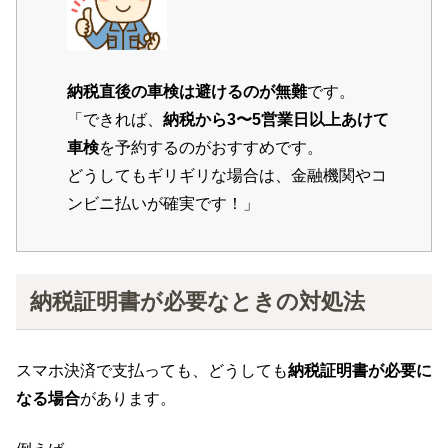
納税直後の車検は避けるのが無難
です。
「できれば、
納税から3〜5営業日以上あけて
車検
を予約するのがおすすめです。
どうしてもギリギリな場合は、金融機関やコ
ンビニ払いが確実です！」
納税証明書が必要なときの対処法
スマホ決済で支払っても、どうしても
納税証明書が必要に
なる場合
があります。