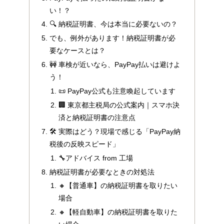
い！？
🔍 納税証明書、今は本当に必要ないの？
でも、例外があります！納税証明書が必
要なケースとは？
🚧 車検が近いなら、PayPay払いは避けよ
う！
📜 PayPay公式も注意喚起しています
🏢 東京都主税局の公式案内｜スマホ決
済と納税証明書の注意点
🛠 実際はどう？現場で感じる「PayPay納
税後の反映スピード」
🔧アドバイス from 工場
納税証明書が必要なときの対処法
🔸【普通車】の納税証明書を取りたい
場合
🔸【軽自動車】の納税証明書を取りた