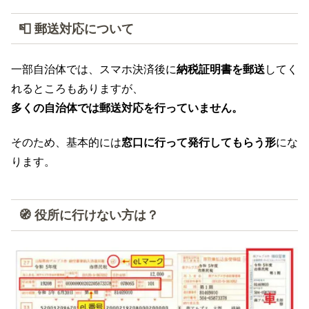
📮 郵送対応について
一部自治体では、スマホ決済後に
納税証明書を郵送
してく
れるところもありますが、
多くの自治体では郵送対応を行っていません。
そのため、基本的には
窓口に行って発行してもらう形
にな
ります。
🧭 役所に行けない方は？