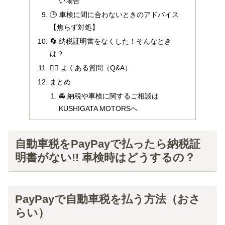
い場合
🕒 車検に間に合わないときのアドバイス
【焦らず対処】
🔄 納税証明書をなくした！そんなとき
は？
🙋‍♂️ よくある質問（Q&A）
まとめ
🚘 納税や車検に関するご相談は
KUSHIGATA MOTORSへ
自動車税をPayPayで払ったら納税証
明書がない!! 車検時はどうするの？
PayPayで自動車税を払う方法（おさ
らい）