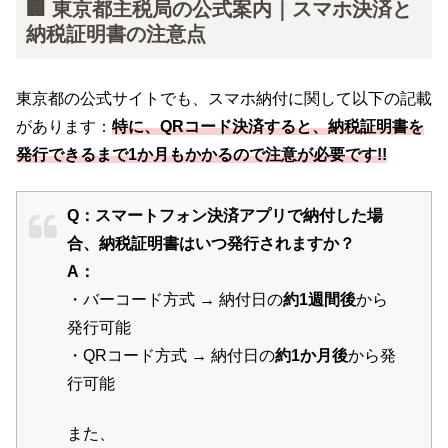
🏢 東京都主税局の公式案内｜スマホ決済と
納税証明書の注意点
東京都の公式サイトでも、スマホ納付に関して以下の記載
があります：
特に、QRコード決済すると、納税証明書を
発行できるまで1か月もかかるので注意が必要です!!
Q：スマートフォン決済アプリで納付した場
合、納税証明書はいつ発行されますか？
A：
・バーコード方式 → 納付日の
約1週間後
から
発行可能
・QRコード方式 → 納付日の
約1か月後
から発
行可能
また、