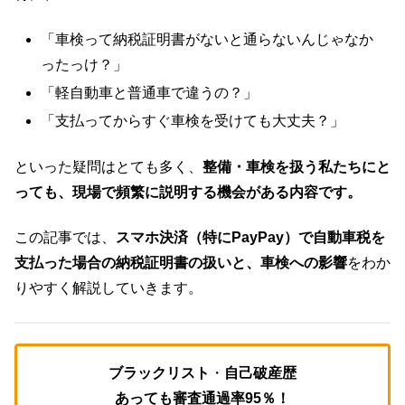
「車検って納税証明書がないと通らないんじゃなか
ったっけ？」
「軽自動車と普通車で違うの？」
「支払ってからすぐ車検を受けても大丈夫？」
といった疑問はとても多く、
整備・車検を扱う私たちにと
っても、現場で頻繁に説明する機会がある内容です。
この記事では、
スマホ決済（特にPayPay）で自動車税を
支払った場合の納税証明書の扱いと、車検への影響
をわか
りやすく解説していきます。
ブラックリスト
・
自己破産歴
あっても審査通過率95％！