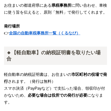
お住まいの都道府県にある
県税事務所
に問い合わせ、車検
に使う旨を伝えると、原則「無料」で発行してくれます。
発行場所
👉
全国の自動車税事務所一覧（くるなび）
🔸【軽自動車】の納税証明書を取りたい場
合
軽自動車の納税証明書は、お住まいの
市区町村の役場で発
行
されます。（発行は無料）
スマホ決済（PayPayなど）で支払った場合、領収印が付
かないため、
必要な場合は役所での発行が必要
になりま
す。