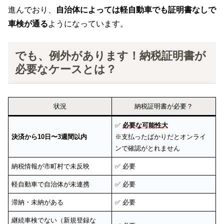
進んでおり、
自治体によっては軽自動車でも証明書なしで
車検が通る
ようになっています。
でも、例外があります！納税証明書が
必要なケースとは？
状況
納税証明書が必要？
✅
必要な可能性大
決済から10日〜3週間以内
※支払ったばかりだとオンライ
ンで確認がとれません
納税情報が市町村で未反映
✅ 必要
軽自動車で自治体が未連携
✅ 必要
滞納・未納がある
✅ 必要
継続車検でない（新規登録な