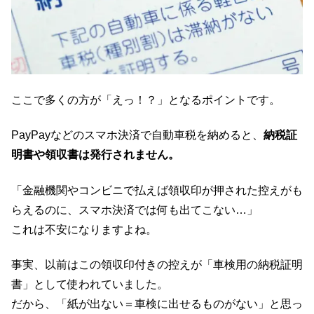
ここで多くの方が「えっ！？」となるポイントです。
PayPayなどのスマホ決済で自動車税を納めると、
納税証
明書や領収書は発行されません。
「金融機関やコンビニで払えば領収印が押された控えがも
らえるのに、スマホ決済では何も出てこない…」
これは不安になりますよね。
事実、以前はこの領収印付きの控えが「車検用の納税証明
書」として使われていました。
だから、「紙が出ない＝車検に出せるものがない」と思っ